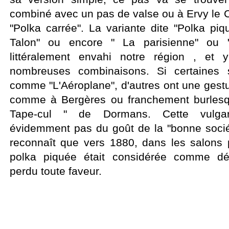
combiné avec un pas de valse ou à Ervy le 
"Polka carrée". La variante dite "Polka piq
Talon" ou encore " La parisienne" ou "
littéralement envahi notre région , et
nombreuses combinaisons. Si certaines 
comme "L'Aéroplane", d'autres ont une gestu
comme à Bergères ou franchement burles
Tape-cul " de Dormans. Cette vulgaris
évidemment pas du goût de la "bonne socié
reconnaît que vers 1880, dans les salons p
polka piquée était considérée comme dé
perdu toute faveur.