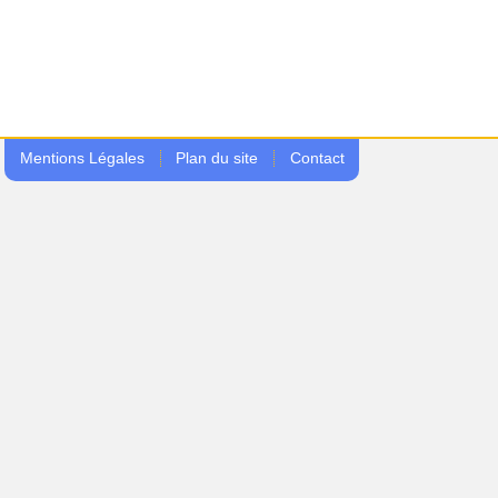
Mentions Légales
Plan du site
Contact