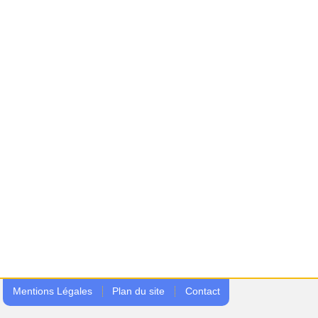
Mentions Légales
Plan du site
Contact