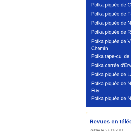
Polka piquée de 
Polka piquée de Fe
Polka piquée de N
Polka piquée de R
Polka piquée de V
Chemin
Polka tape-cul d
Polka carrée d'Erv
Polka piquée de L
Polka piquée de N
Fuy
Polka piquée de N
Revues en tél
Publié le 27/11/2011