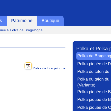
s
Patrimoine
Boutique
quée
> Polka de Bragelogne
Polka et Polka 
Polka de Bragelo
Polka piquée de l
Polka de Bragelogne
Polka du talon du
Polka du talon du
(Variante)
Polka piquée de B
Polka piquée de B
Polka piquée de C