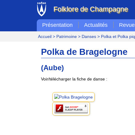
Folklore de Champagne
Présentation
Actualités
Revue
Accueil
>
Patrimoine
>
Danses
>
Polka et Polka pi
Polka de Bragelogne
(Aube)
Voir/télécharger la fiche de danse :