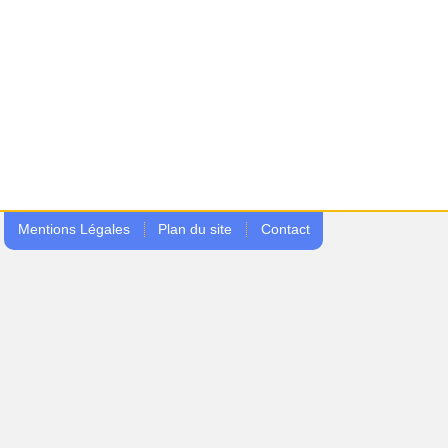
Mentions Légales
Plan du site
Contact