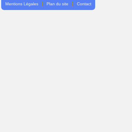
Mentions Légales
Plan du site
Contact