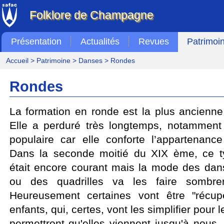
Folklore de Champagne
Présentation
Actualités
Revues
Patrimoi
Accueil
>
Patrimoine
>
Danses
> Rondes
Rondes
La formation en ronde est la plus ancienne
Elle a perduré très longtemps, notamment
populaire car elle conforte l’appartenan
Dans la seconde moitié du XIX ème, ce 
était encore courant mais la mode des da
ou des quadrilles va les faire sombrer
Heureusement certaines vont être "récup
enfants, qui, certes, vont les simplifier pour
permettront qu'elles viennent jusqu'à nous.