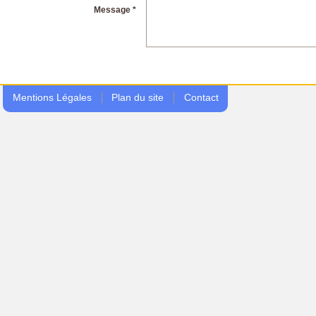
Message *
Mentions Légales
Plan du site
Contact