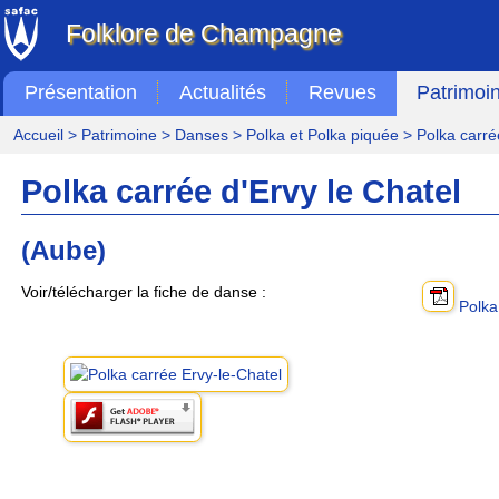
Folklore de Champagne
Présentation
Actualités
Revues
Patrimoi
Accueil
>
Patrimoine
>
Danses
>
Polka et Polka piquée
> Polka carrée
Polka carrée d'Ervy le Chatel
(Aube)
Voir/télécharger la fiche de danse :
Polka 