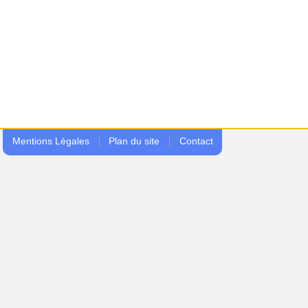
Mentions Légales
Plan du site
Contact