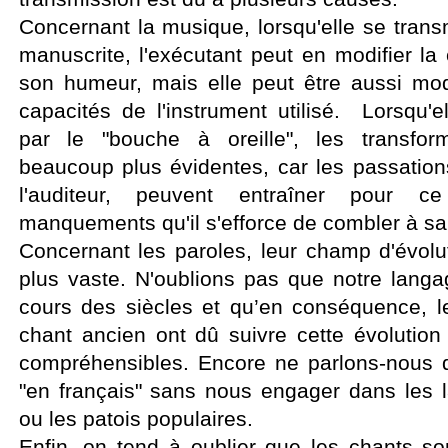
Concernant la musique, lorsqu'elle se tran
manuscrite, l'exécutant peut en modifier la
son humeur, mais elle peut être aussi mod
capacités de l'instrument utilisé. Lorsqu'e
par le "bouche à oreille", les transfor
beaucoup plus évidentes, car les passation
l'auditeur, peuvent entraîner pour c
manquements qu'il s'efforce de combler à sa
Concernant les paroles, leur champ d'évolu
plus vaste. N'oublions pas que notre lang
cours des siècles et qu’en conséquence, l
chant ancien ont dû suivre cette évolution 
compréhensibles. Encore ne parlons-nous 
"en français" sans nous engager dans les 
ou les patois populaires.
Enfin, on tend à oublier que les chants so