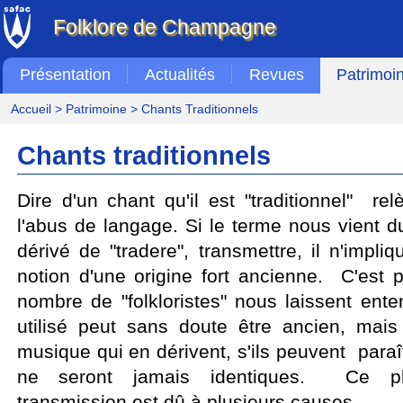
Folklore de Champagne
Présentation
Actualités
Revues
Patrimoi
Accueil
>
Patrimoine
> Chants Traditionnels
Chants traditionnels
Dire d'un chant qu'il est "traditionnel" re
l'abus de langage. Si le terme nous vient du l
dérivé de "tradere", transmettre, il n'impli
notion d'une origine fort ancienne. C'est 
nombre de "folkloristes" nous laissent ent
utilisé peut sans doute être ancien, mais
musique qui en dérivent, s'ils peuvent para
ne seront jamais identiques. Ce 
transmission est dû à plusieurs causes.