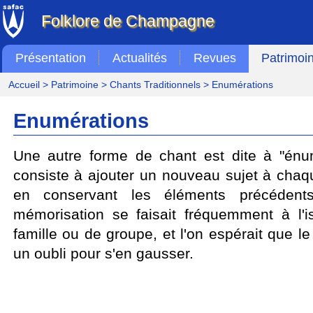
Folklore de Champagne
Présentation
Actualités
Revues
Patrimoi
Accueil
>
Patrimoine
>
Chants Traditionnels
> Enumérations
Enumérations
Une autre forme de chant est dite à "énu
consiste à ajouter un nouveau sujet à chaqu
en conservant les éléments précéden
mémorisation se faisait fréquemment à l'
famille ou de groupe, et l'on espérait que l
un oubli pour s'en gausser.