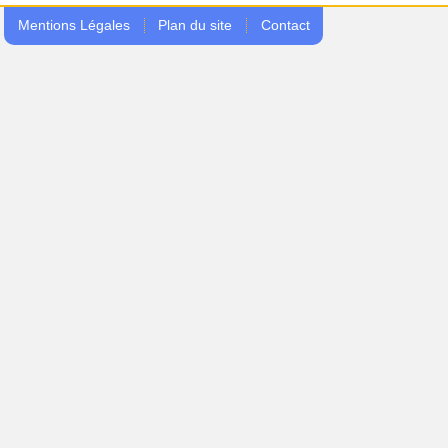
Mentions Légales
Plan du site
Contact