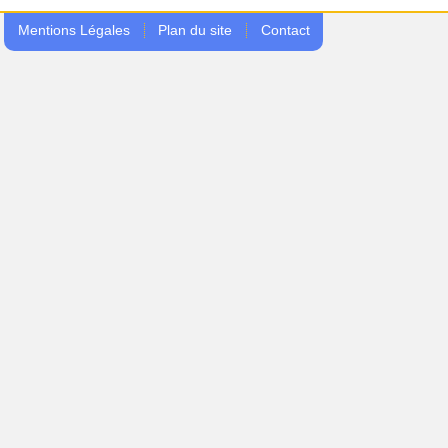
Mentions Légales
Plan du site
Contact