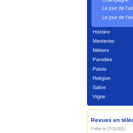
Le jour de l'a
Le jour de l'
Histoire
Menteries
Métiers
Parodies
Patois
Religion
Satire
Vigne
Revues en tél
Publié le 27/11/2011