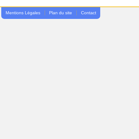
Mentions Légales
Plan du site
Contact