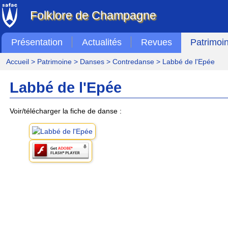
Folklore de Champagne
Présentation
Actualités
Revues
Patrimoi
Accueil
>
Patrimoine
>
Danses
>
Contredanse
> Labbé de l'Epée
Labbé de l'Epée
Voir/télécharger la fiche de danse :