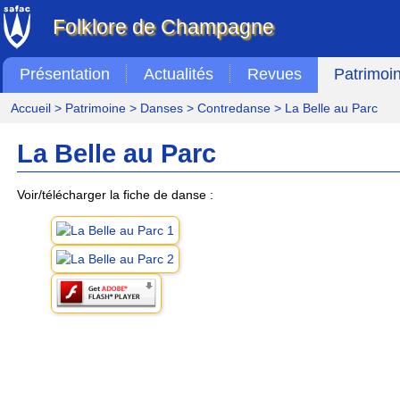
Folklore de Champagne
Présentation
Actualités
Revues
Patrimoi
Accueil
>
Patrimoine
>
Danses
>
Contredanse
> La Belle au Parc
La Belle au Parc
Voir/télécharger la fiche de danse :