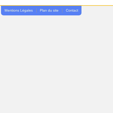
Mentions Légales
Plan du site
Contact