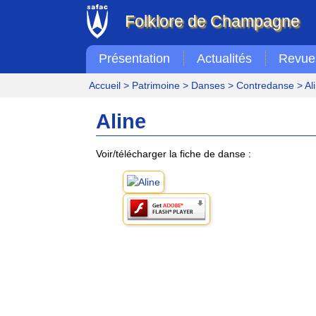
Folklore de Champagne
Présentation
Actualités
Revue
Accueil
>
Patrimoine
>
Danses
>
Contredanse
> Al
Aline
Voir/télécharger la fiche de danse :