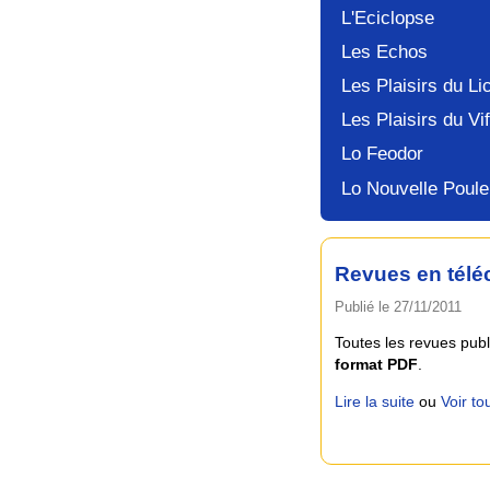
L'Eciclopse
Les Echos
Les Plaisirs du Li
Les Plaisirs du Vif
Lo Feodor
Lo Nouvelle Poule
Revues en tél
Publié le 27/11/2011
Toutes les revues pub
format PDF
.
Lire la suite
ou
Voir tou