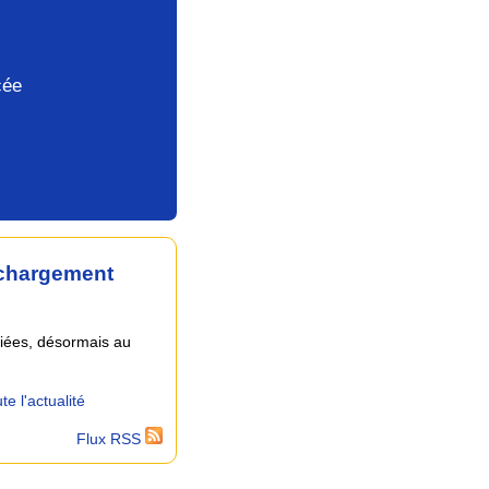
cée
échargement
liées, désormais au
te l'actualité
Flux RSS