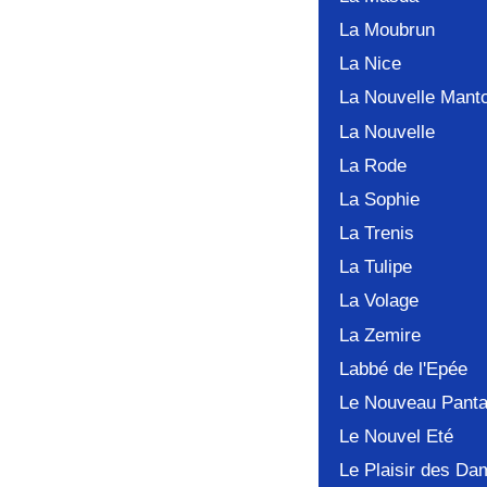
La Moubrun
La Nice
La Nouvelle Mant
La Nouvelle
La Rode
La Sophie
La Trenis
La Tulipe
La Volage
La Zemire
Labbé de l'Epée
Le Nouveau Panta
Le Nouvel Eté
Le Plaisir des Da