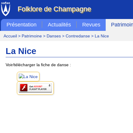
Folklore de Champagne
Présentation
Actualités
Revues
Patrimoi
Accueil
>
Patrimoine
>
Danses
>
Contredanse
> La Nice
La Nice
Voir/télécharger la fiche de danse :