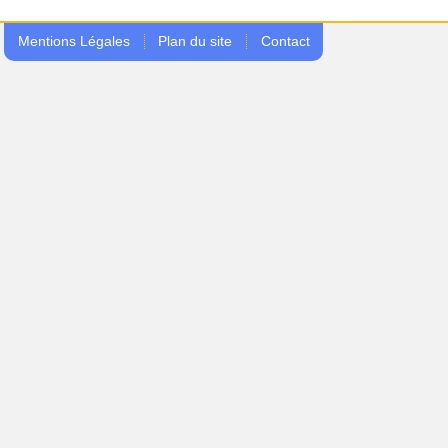
Mentions Légales
Plan du site
Contact