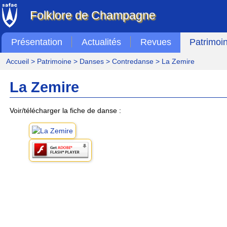
Folklore de Champagne
Présentation
Actualités
Revues
Patrimoi
Accueil
>
Patrimoine
>
Danses
>
Contredanse
> La Zemire
La Zemire
Voir/télécharger la fiche de danse :