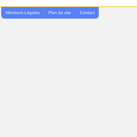
Mentions Légales
Plan du site
Contact