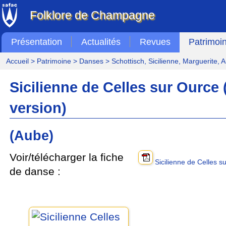
Folklore de Champagne
Présentation
Actualités
Revues
Patrimoi
Accueil
>
Patrimoine
>
Danses
>
Schottisch, Sicilienne, Marguerite, 
Sicilienne de Celles sur Ource 
version)
(Aube)
Voir/télécharger la fiche
Sicilienne de Celles s
de danse :