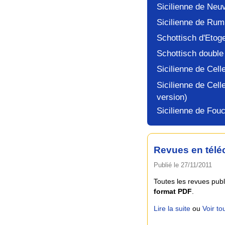
Sicilienne de Neuv
Sicilienne de Rum
Schottisch d'Etog
Schottisch double
Sicilienne de Cel
Sicilienne de Cell
version)
Sicilienne de Fou
Revues en tél
Publié le 27/11/2011
Toutes les revues pub
format PDF
.
Lire la suite
ou
Voir tou