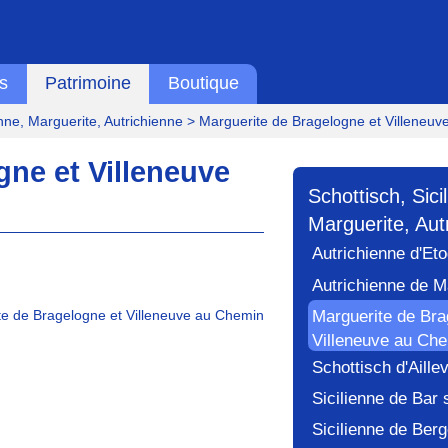
s
Patrimoine
Boutique
enne, Marguerite, Autrichienne
> Marguerite de Bragelogne et Villeneuv
gne et Villeneuve
Schottisch, Sici
Marguerite, Aut
Autrichienne d'Et
Autrichienne de 
Marguerite de Bra
e de Bragelogne et Villeneuve au Chemin
Villeneuve au Ch
Schottisch d'Aillev
Sicilienne de Bar
Sicilienne de Ber