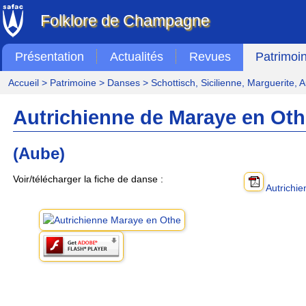
Folklore de Champagne
Présentation
Actualités
Revues
Patrimoi
Accueil
>
Patrimoine
>
Danses
>
Schottisch, Sicilienne, Marguerite, 
Autrichienne de Maraye en Oth
(Aube)
Voir/télécharger la fiche de danse :
Autrichi