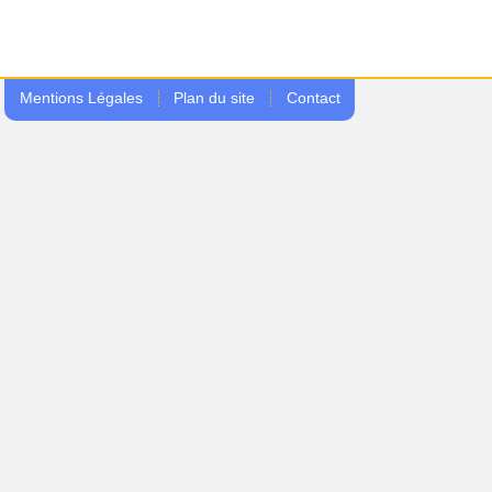
Mentions Légales
Plan du site
Contact