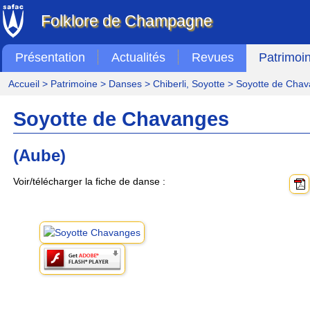
Folklore de Champagne
Présentation
Actualités
Revues
Patrimoi
Accueil
>
Patrimoine
>
Danses
>
Chiberli, Soyotte
> Soyotte de Cha
Soyotte de Chavanges
(Aube)
Voir/télécharger la fiche de danse :