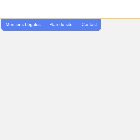
Mentions Légales
Plan du site
Contact