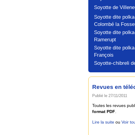
Soyotte de Villen
Soyotte dite polka
Colombé la Fosse
Soyotte dite polka
Ramerupt
Soyotte dite polka
François
Soyotte-chibreli d
Revues en tél
Publié le 27/11/2011
Toutes les revues pub
format PDF
.
Lire la suite
ou
Voir tou