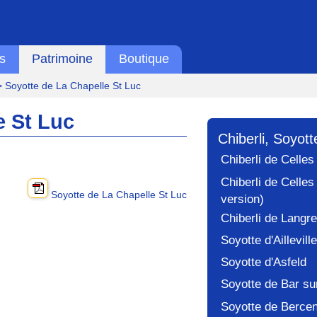
s
Patrimoine
Boutique
 Soyotte de La Chapelle St Luc
e St Luc
Chiberli, Soyott
Chiberli de Celle
Chiberli de Celles
Soyotte de La Chapelle St Luc
version)
Chiberli de Langr
Soyotte d'Ailleville
Soyotte d'Asfeld
Soyotte de Bar su
Soyotte de Bercen