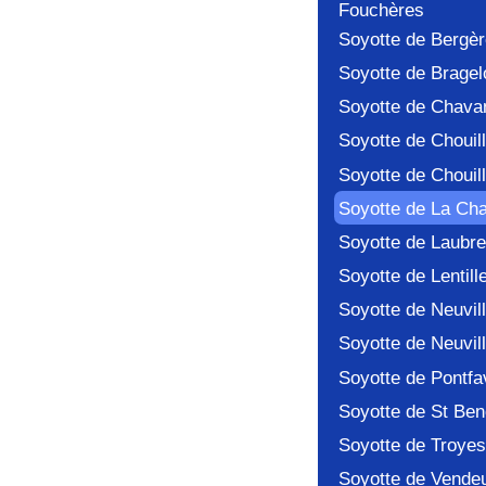
Fouchères
Soyotte de Bergè
Soyotte de Brage
Soyotte de Chava
Soyotte de Chouil
Soyotte de Chouill
Soyotte de La Cha
Soyotte de Laubre
Soyotte de Lentill
Soyotte de Neuvil
Soyotte de Neuvil
Soyotte de Pontfa
Soyotte de St Ben
Soyotte de Troyes
Soyotte de Vende