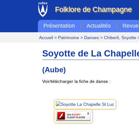
Folklore de Champagne
Présentation
Actualités
Revue
Accueil
>
Patrimoine
>
Danses
>
Chiberli, Soyotte
>
Soyotte de La Chapell
(Aube)
Voir/télécharger la fiche de danse :