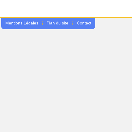
Mentions Légales
Plan du site
Contact