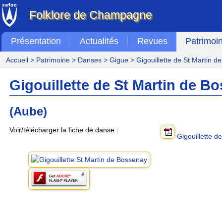
Folklore de Champagne
Présentation
Actualités
Revues
Patrimoi
Accueil
>
Patrimoine
>
Danses
>
Gigue
> Gigouillette de St Martin d
Gigouillette de St Martin de B
(Aube)
Voir/télécharger la fiche de danse :
Gigouillette d