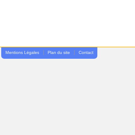
Mentions Légales
Plan du site
Contact